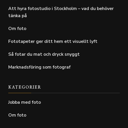
Att hyra fotostudio i Stockholm – vad du behöver
tänka på
Om foto
Fototapeter ger ditt hem ett visuellt lyft
Så fotar du mat och dryck snyggt
Marknadsföring som fotograf
KATEGORIER
Jobba med foto
Om foto