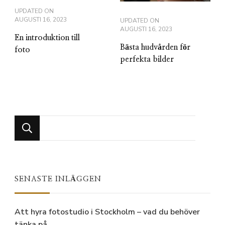
UPDATED ON
AUGUSTI 16, 2023
UPDATED ON
AUGUSTI 16, 2023
En introduktion till
Bästa hudvården för
foto
perfekta bilder
Looking
for
Something?
SENASTE INLÄGGEN
Att hyra fotostudio i Stockholm – vad du behöver
tänka på