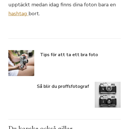
upptäckt medan idag finns dina foton bara en
hashtag
bort.
Tips för att ta ett bra foto
Så blir du proffsfotograf
Du kanske också gillar...