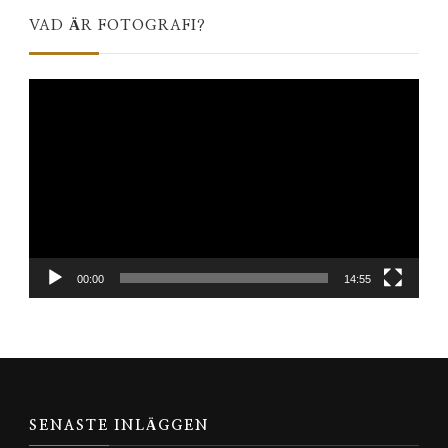
VAD ÄR FOTOGRAFI?
Videospelare
00:00
14:55
SENASTE INLÄGGEN