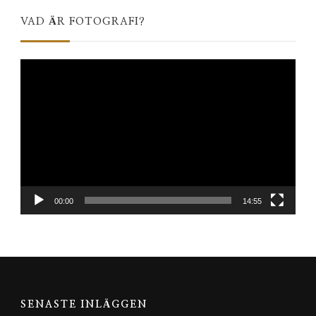
VAD ÄR FOTOGRAFI?
Videospelare
00:00
14:55
SENASTE INLÄGGEN