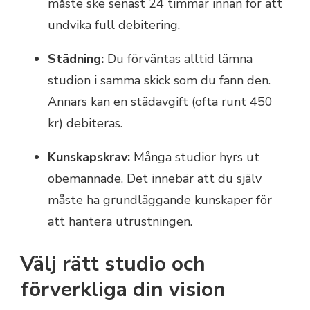
måste ske senast 24 timmar innan för att
undvika full debitering.
Städning:
Du förväntas alltid lämna
studion i samma skick som du fann den.
Annars kan en städavgift (ofta runt 450
kr) debiteras.
Kunskapskrav:
Många studior hyrs ut
obemannade. Det innebär att du själv
måste ha grundläggande kunskaper för
att hantera utrustningen.
Välj rätt studio och
förverkliga din vision