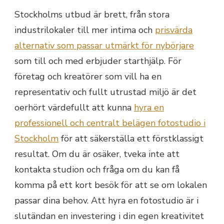
Stockholms utbud är brett, från stora
industrilokaler till mer intima och
prisvärda
alternativ som passar utmärkt för nybörjare
som till och med erbjuder starthjälp. För
företag och kreatörer som vill ha en
representativ och fullt utrustad miljö är det
oerhört värdefullt att kunna
hyra en
professionell och centralt belägen fotostudio i
Stockholm
för att säkerställa ett förstklassigt
resultat. Om du är osäker, tveka inte att
kontakta studion och fråga om du kan få
komma på ett kort besök för att se om lokalen
passar dina behov. Att hyra en fotostudio är i
slutändan en investering i din egen kreativitet