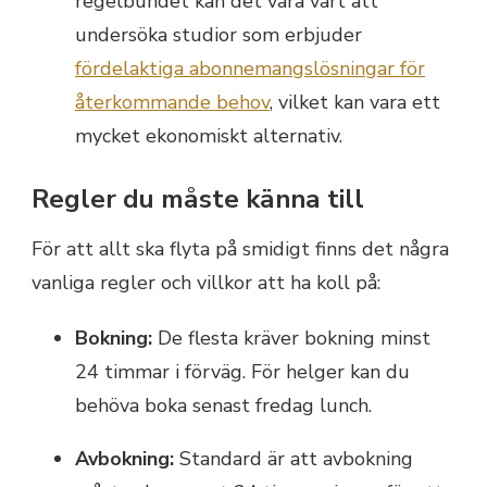
regelbundet kan det vara värt att
undersöka studior som erbjuder
fördelaktiga abonnemangslösningar för
återkommande behov
, vilket kan vara ett
mycket ekonomiskt alternativ.
Regler du måste känna till
För att allt ska flyta på smidigt finns det några
vanliga regler och villkor att ha koll på:
Bokning:
De flesta kräver bokning minst
24 timmar i förväg. För helger kan du
behöva boka senast fredag lunch.
Avbokning:
Standard är att avbokning