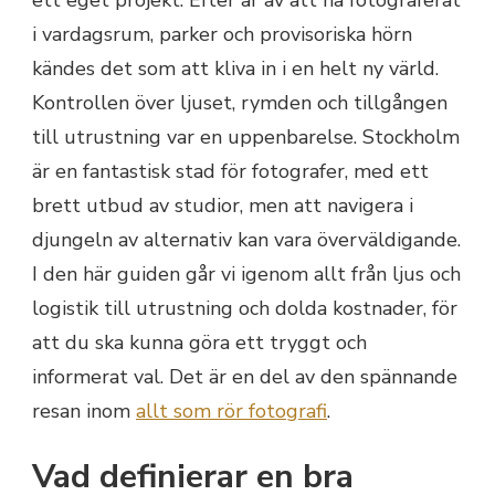
ett eget projekt. Efter år av att ha fotograferat
i vardagsrum, parker och provisoriska hörn
kändes det som att kliva in i en helt ny värld.
Kontrollen över ljuset, rymden och tillgången
till utrustning var en uppenbarelse. Stockholm
är en fantastisk stad för fotografer, med ett
brett utbud av studior, men att navigera i
djungeln av alternativ kan vara överväldigande.
I den här guiden går vi igenom allt från ljus och
logistik till utrustning och dolda kostnader, för
att du ska kunna göra ett tryggt och
informerat val. Det är en del av den spännande
resan inom
allt som rör fotografi
.
Vad definierar en bra