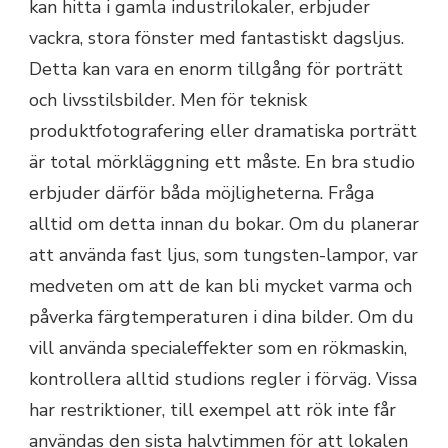
kan hitta i gamla industrilokaler, erbjuder
vackra, stora fönster med fantastiskt dagsljus.
Detta kan vara en enorm tillgång för porträtt
och livsstilsbilder. Men för teknisk
produktfotografering eller dramatiska porträtt
är total mörkläggning ett måste. En bra studio
erbjuder därför båda möjligheterna. Fråga
alltid om detta innan du bokar. Om du planerar
att använda fast ljus, som tungsten-lampor, var
medveten om att de kan bli mycket varma och
påverka färgtemperaturen i dina bilder. Om du
vill använda specialeffekter som en rökmaskin,
kontrollera alltid studions regler i förväg. Vissa
har restriktioner, till exempel att rök inte får
användas den sista halvtimmen för att lokalen