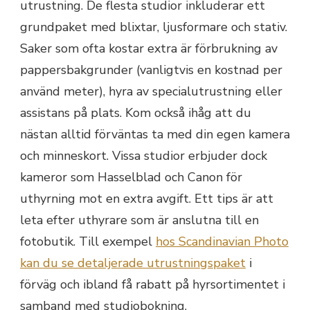
utrustning. De flesta studior inkluderar ett
grundpaket med blixtar, ljusformare och stativ.
Saker som ofta kostar extra är förbrukning av
pappersbakgrunder (vanligtvis en kostnad per
använd meter), hyra av specialutrustning eller
assistans på plats. Kom också ihåg att du
nästan alltid förväntas ta med din egen kamera
och minneskort. Vissa studior erbjuder dock
kameror som Hasselblad och Canon för
uthyrning mot en extra avgift. Ett tips är att
leta efter uthyrare som är anslutna till en
fotobutik. Till exempel
hos Scandinavian Photo
kan du se detaljerade utrustningspaket
i
förväg och ibland få rabatt på hyrsortimentet i
samband med studiobokning.