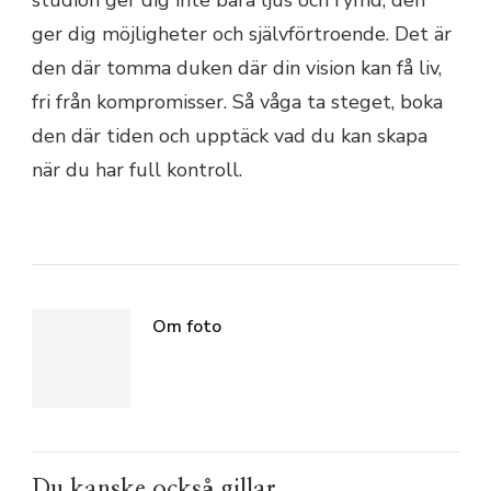
studion ger dig inte bara ljus och rymd; den
ger dig möjligheter och självförtroende. Det är
den där tomma duken där din vision kan få liv,
fri från kompromisser. Så våga ta steget, boka
den där tiden och upptäck vad du kan skapa
när du har full kontroll.
Om foto
Du kanske också gillar...