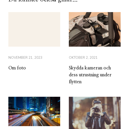
NOVEMBER 21, 2023
OKTOBER 2, 2021
Om foto
Skydda kameran och
dess utrustning under
flytten