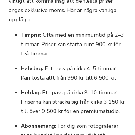
viktigt att komma ihåg att de flesta priser
anges exklusive moms. Här är några vanliga
upplägg:
Timpris:
Ofta med en minimumtid på 2–3
timmar. Priser kan starta runt 900 kr för
två timmar.
Halvdag:
Ett pass på cirka 4–5 timmar.
Kan kosta allt från 990 kr till 6 500 kr.
Heldag:
Ett pass på cirka 8–10 timmar.
Priserna kan sträcka sig från cirka 3 150 kr
till över 9 500 kr för en premiumstudio.
Abonnemang:
För dig som fotograferar