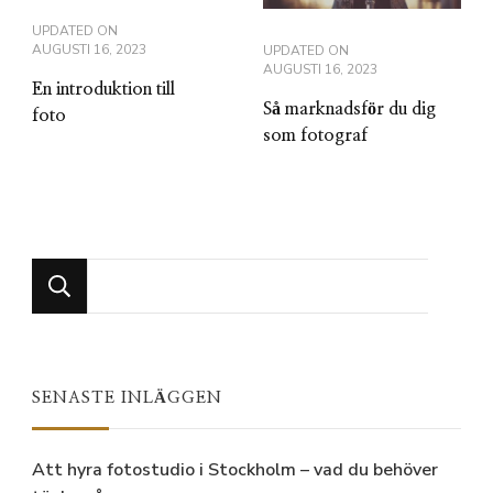
UPDATED ON
AUGUSTI 16, 2023
UPDATED ON
AUGUSTI 16, 2023
En introduktion till
Så marknadsför du dig
foto
som fotograf
Looking
for
Something?
SENASTE INLÄGGEN
Att hyra fotostudio i Stockholm – vad du behöver