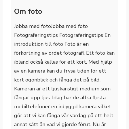
Om foto
Jobba med fotoJobba med foto
Fotograferingstips Fotograferingstips En
introduktion till foto Foto är en
förkortning av ordet fotografi. Ett foto kan
ibland också kallas för ett kort. Med hjälp
av en kamera kan du frysa tiden för ett
kort ögonblick och fånga det på bild.
Kameran är ett ljuskänsligt medium som
fångar upp ljus. Idag har de allra flesta
mobiltelefoner en inbyggd kamera vilket
gör att vi kan fånga vår vardag på ett helt
annat sätt än vad vi gjorde förut. Nu är