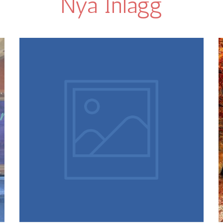
Nya Inlägg