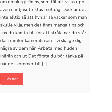
om en riktigt fin hy, som tål att visas upp
även när ljuset riktas mot dig. Dock är det
inte alltid så att hyn är så vacker som man
skulle vilja, men det finns många tips och
trix du kan ta till för att stråla när du står
där framför kameralinsen – vi ska ge dig
några av dem här. Arbeta med huden
inifrån och ut Det första du bör tänka på
när det kommer till […]