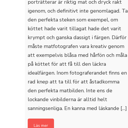
porträtterar är riktig mat och dryck rakt
igenom, och definitivt inte genomlagad. Ta
den perfekta steken som exempel, om
köttet hade varit tillagat hade det varit
krympt och ganska dassigt i färgen. Därför
måste matfotografen vara kreativ genom
att exempelvis blåsa med hårfön och måla
på köttet för att få till den läckra
idealfärgen. Inom fotograferandet finns en
rad knep att ta till för att åstadkomma
den perfekta matbilden. Inte ens de
lockande vinbilderna är alltid helt
sanningsenliga. En kanna med läskande […]